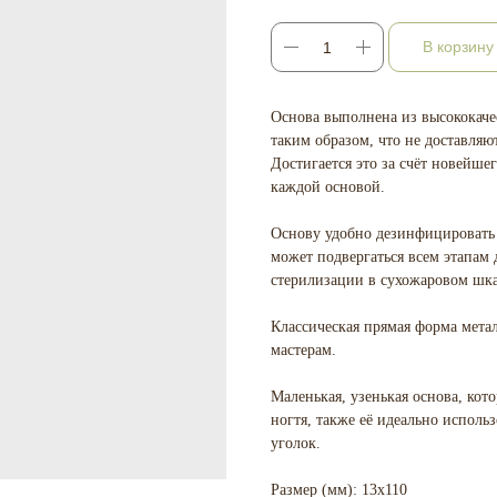
В корзину
Основа выполнена из высококаче
таким образом, что не доставляю
Достигается это за счёт новейше
каждой основой.
Основу удобно дезинфицировать 
может подвергаться всем этапам
стерилизации в сухожаровом шк
Классическая прямая форма мета
мастерам.
Маленькая, узенькая основа, кот
ногтя, также её идеально исполь
уголок.
Размер (мм): 13х110