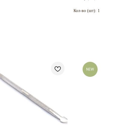
Кол-во (шт): 1
NEW