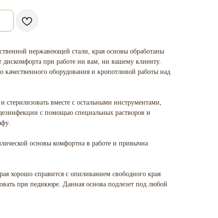
ственной нержавеющей стали, края основы обработаны
т дискомфорта при работе ни вам, ни вашему клиенту.
го качественного оборудования и кропотливой работы над
и стерилизовать вместе с остальными инструментами,
 дезинфекции с помощью специальных растворов и
афу.
ллической основы комфортна в работе и привычна
орая хорошо справится с опиливанием свободного края
зовать при педикюре. Данная основа подлезет под любой