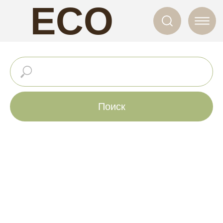
ECO
NAILS
Поиск