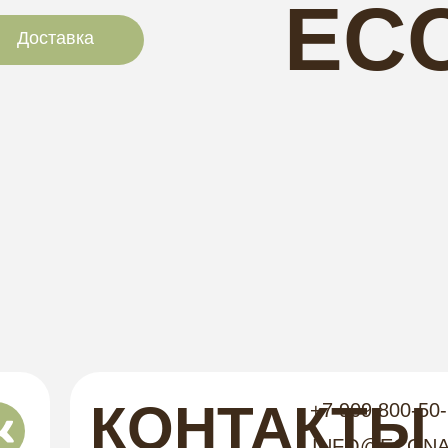
EC
Доставка
NAI
КОНТАКТЫ
+7 909 800-50
INFO@ECONA