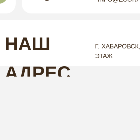
НАШ
Г. ХАБАРОВСК,
ЭТАЖ
АДРЕС