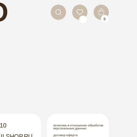
O
0
LS
-10
политика в отношении обработки
персональных данных
ILSHOP.RU
договор-оферта