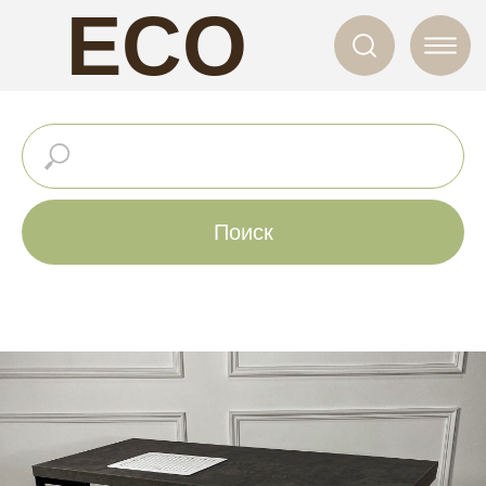
ECO
NAILS
Поиск