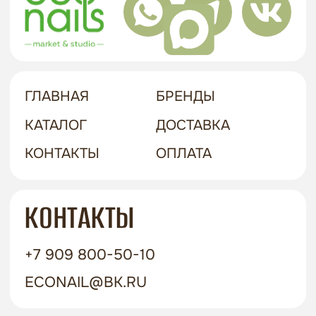
Г. ХАБАРОВСК, УЛ. КУБЯКА, 9, 1 ЭТАЖ
политика в отношении обработки
персональных данных
договор-оферта