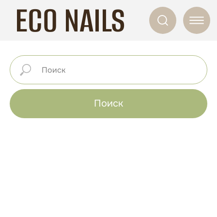
ECO NAILS
Поиск