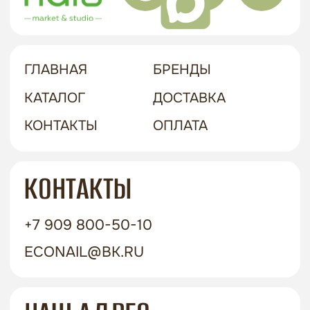
политика в отношении обработки
персональных данных
договор-оферта