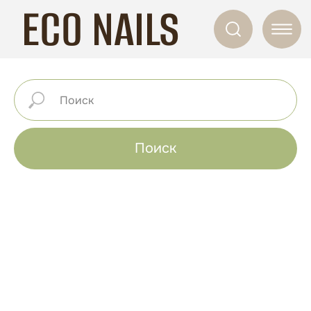
ECO NAILS
Поиск