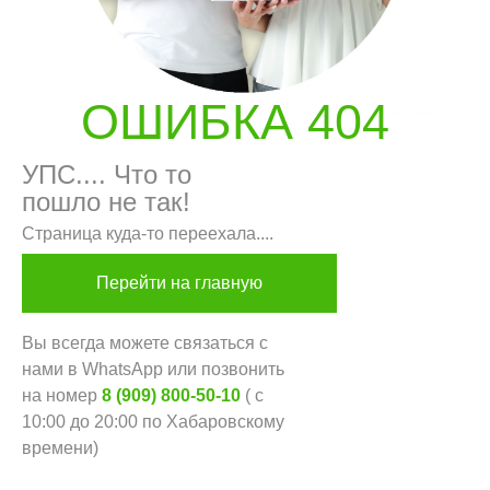
ОШИБКА 404
УПС.... Что то
пошло не так!
Страница куда-то переехала....
Перейти на главную
Вы всегда можете связаться с
нами в WhatsApp или позвонить
ГЛАВНАЯ
БРЕНДЫ
на номер
8 (909) 800-50-10
( с
КАТАЛОГ
ДОСТАВКА
10:00 до 20:00 по Хабаровскому
времени)
КОНТАКТЫ
ОПЛАТА