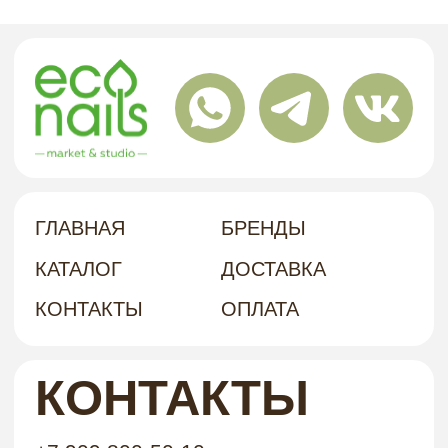
КОНТАКТЫ
+7 909 800-50-10
INFO@ECONAILSHOP.RU
НАШ
Г. ХАБАРОВСК, УЛ. КУБЯКА, 9, 1 ЭТАЖ
АДРЕС
политика в отношении обработки
персональных данных
договор-оферта