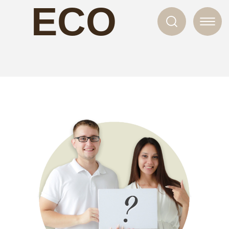
ECO
NAILS