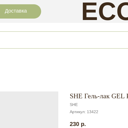
EC
Доставка
NAI
SHE Гель-лак GEL 
SHE
Артикул:
13422
230
р.