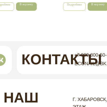
В корзину
В корзину
дробнее
Подробнее
КОНТАКТЫ
+7 909 800-50
ECONAIL@BK
НАШ
Г. ХАБАРОВСК,
ЭТАЖ