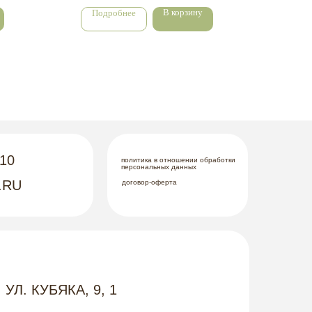
В корзину
Подробнее
По
-10
политика в отношении обработки
персональных данных
.RU
договор-оферта
 УЛ. КУБЯКА, 9, 1