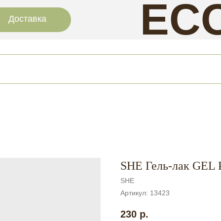
EC
Доставка
NAI
SHE Гель-лак GEL 
SHE
Артикул:
13423
230
р.