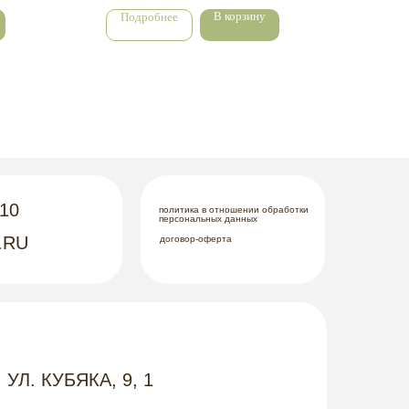
В корзину
Подробнее
По
-10
политика в отношении обработки
персональных данных
.RU
договор-оферта
 УЛ. КУБЯКА, 9, 1