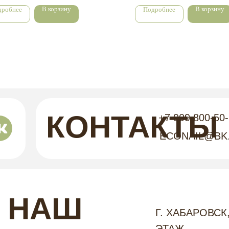
В корзину
В корзину
дробнее
Подробнее
КОНТАКТЫ
+7 909 800-50
ECONAIL@BK
НАШ
Г. ХАБАРОВСК,
ЭТАЖ