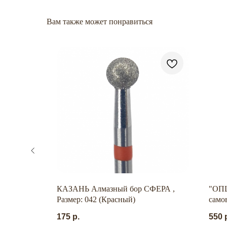
Вам также может понравиться
клейки NO
КАЗАНЬ Алмазный бор СФЕРА ,
"ОП
Размер: 042 (Красный)
само
15 мл
175
р.
550