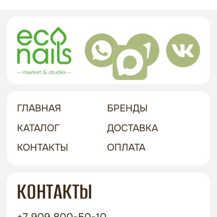
НАШ АДРЕС
Г. ХАБАРОВСК, УЛ. КУБЯКА, 9, 1 ЭТАЖ
политика в отношении обработки
персональных данных
договор-оферта