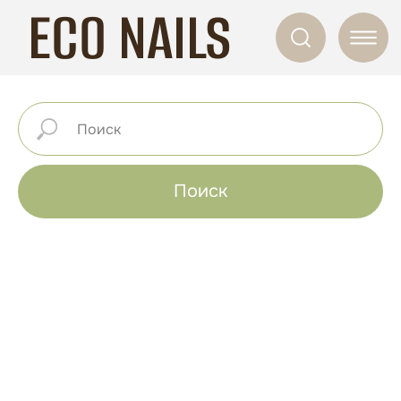
ECO NAILS
Поиск