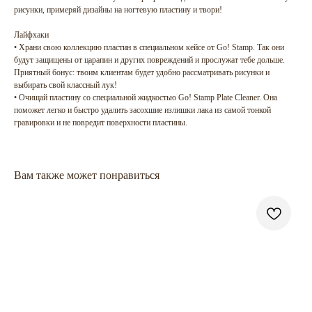
рисунки, примеряй дизайны на ногтевую пластину и твори!
Лайфхаки
• Храни свою коллекцию пластин в специальном кейсе от Go! Stamp. Так они
будут защищены от царапин и других повреждений и прослужат тебе дольше.
Приятный бонус: твоим клиентам будет удобно рассматривать рисунки и
выбирать свой классный лук!
• Очищай пластину со специальной жидкостью Go! Stamp Plate Cleaner. Она
поможет легко и быстро удалить засохшие излишки лака из самой тонкой
гравировки и не повредит поверхности пластины.
Вам также может понравиться
ГЛАВНАЯ
БРЕНДЫ