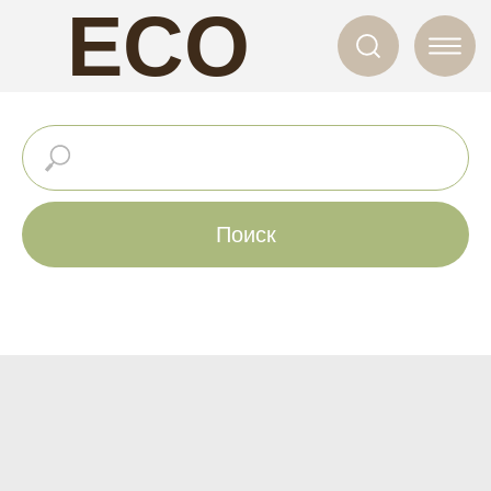
ECO
NAILS
Поиск