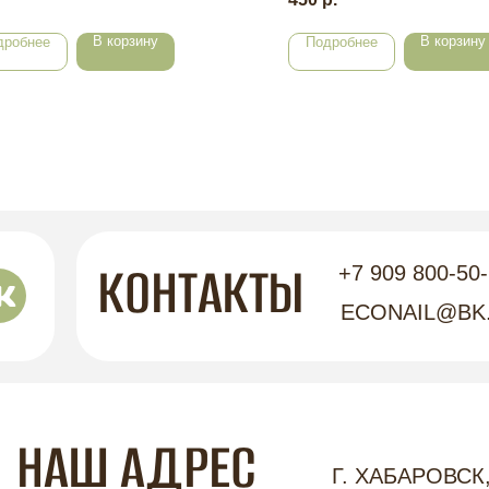
В корзину
В корзину
дробнее
Подробнее
КОНТАКТЫ
+7 909 800-50
ECONAIL@BK
НАШ АДРЕС
Г. ХАБАРОВСК,