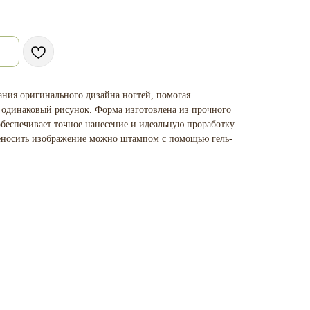
ания оригинального дизайна ногтей, помогая
 одинаковый рисунок. Форма изготовлена из прочного
 обеспечивает точное нанесение и идеальную проработку
реносить изображение можно штампом с помощью гель-