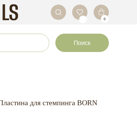
ILS
0
Поиск
) Пластина для стемпинга BORN