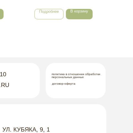
В корзину
Подробнее
По
-10
политика в отношении обработки
персональных данных
.RU
договор-оферта
 УЛ. КУБЯКА, 9, 1