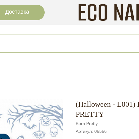
ECO NA
Доставка
(Halloween - L001
PRETTY
Born Pretty
Артикул:
06566