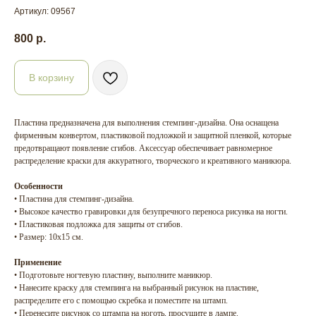
Артикул:
09567
800
р.
В корзину
Пластина предназначена для выполнения стемпинг-дизайна. Она оснащена
фирменным конвертом, пластиковой подложкой и защитной пленкой, которые
предотвращают появление сгибов. Аксессуар обеспечивает равномерное
распределение краски для аккуратного, творческого и креативного маникюра.
Особенности
• Пластина для стемпинг-дизайна.
• Высокое качество гравировки для безупречного переноса рисунка на ногти.
• Пластиковая подложка для защиты от сгибов.
• Размер: 10х15 см.
Применение
• Подготовьте ногтевую пластину, выполните маникюр.
• Нанесите краску для стемпинга на выбранный рисунок на пластине,
распределите его с помощью скребка и поместите на штамп.
• Перенесите рисунок со штампа на ноготь, просушите в лампе.