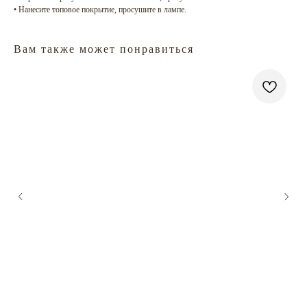
• Нанесите топовое покрытие, просушите в лампе.
Вам также может понравиться
ГЛАВНАЯ
БРЕНДЫ
КАТАЛОГ
ДОСТАВКА
КОНТАКТЫ
ОПЛАТА
КОНТАКТЫ