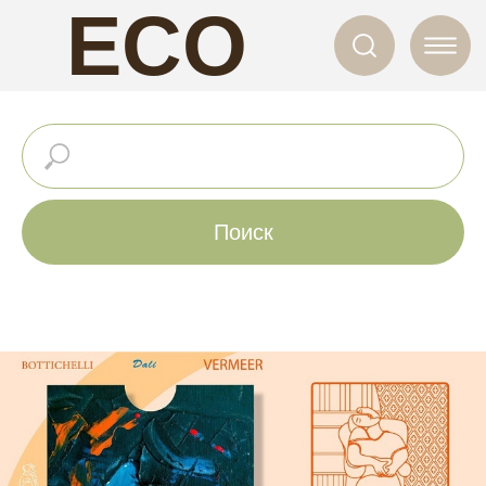
ECO
NAILS
Поиск