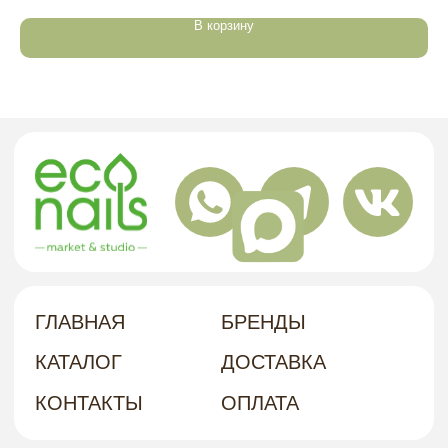
Г. ХАБАРОВСК, УЛ. КУБЯКА, 9, 1 ЭТАЖ
АДРЕС
В корзину
политика в отношении обработки
персональных данных
договор-оферта