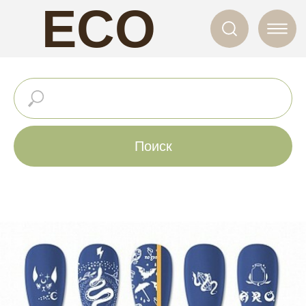
ECO
NAILS
Поиск