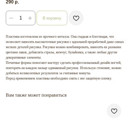
290
р.
В корзину
Пластина изготовлена из прочного металла. Она гладкая и блестящая, что
позволяет наносить высокоточные рисунки с идеальной проработкой даже самых
мелких деталей рисунка. Рисунки можно комбинировать, наносить их разными
цветами лаков, добавлять стразы, жемчуг, бульйонки, а также любые другие
декоративные элементы.
Печатные формы помогают мастеру сделать профессиональный дизайн ногтей,
повторить на каждом пальце одинаковый рисунок. Используя стемпинг, можно
добиться великолепных результатов за считанные минуты.
Перед применением пластины необходимо снять с нее защитную пленку.
Вам также может понравиться