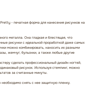
Pretty - печатная форма для нанесения рисунков на
ного металла. Она гладкая и блестящая, что
чные рисунки с идеальной проработкой даже самых
унки можно комбинировать, наносить их разными
азы, жемчуг, бульонки, а также любые другие
стеру сделать профессиональный дизайн ногтей,
одинаковый рисунок. Используя стемпинг, можно
ьтатов за считанные минуты.
 необходимо снять с нее защитную пленку.