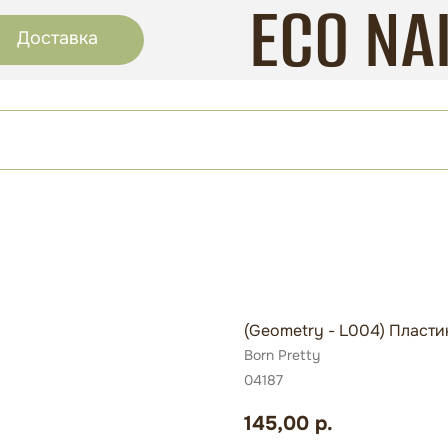
ECO NA
Доставка
(Geometry - L004) Пласт
Born Pretty
04187
145,00
р.