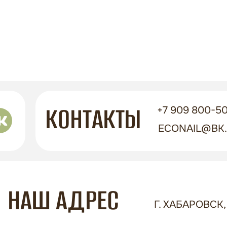
КОНТАКТЫ
+7 909 800-50
ECONAIL@BK
НАШ АДРЕС
Г. ХАБАРОВСК, 