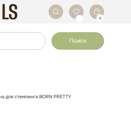
ILS
0
Поиск
ина для стемпинга BORN PRETTY