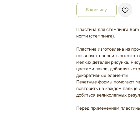
В корзину
Пластина для стемпинга Born 
ногти (стемпинга).
Пластина изготовлена из проч
позволяет наносить высокото
мелких деталей рисунка. Рис
цветами лаков, добавлять стр
декоративные элементы.
Печатные формы помогают ма
повторить на каждом пальце 
добиться великолепных резул
Перед применением пластины