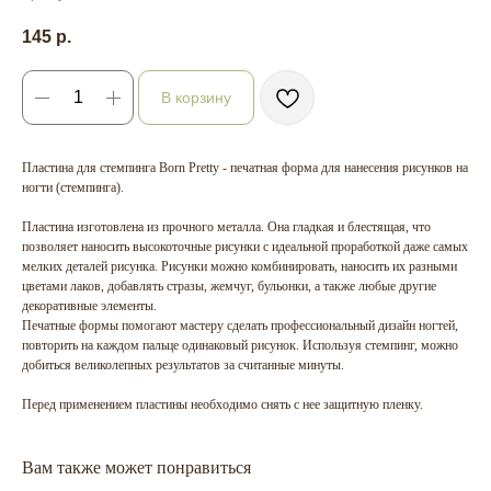
145
р.
В корзину
Пластина для стемпинга Born Pretty - печатная форма для нанесения рисунков на
ногти (стемпинга).
Пластина изготовлена из прочного металла. Она гладкая и блестящая, что
позволяет наносить высокоточные рисунки с идеальной проработкой даже самых
мелких деталей рисунка. Рисунки можно комбинировать, наносить их разными
цветами лаков, добавлять стразы, жемчуг, бульонки, а также любые другие
декоративные элементы.
Печатные формы помогают мастеру сделать профессиональный дизайн ногтей,
повторить на каждом пальце одинаковый рисунок. Используя стемпинг, можно
добиться великолепных результатов за считанные минуты.
Перед применением пластины необходимо снять с нее защитную пленку.
Вам также может понравиться