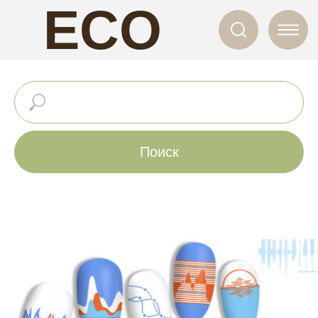
ECO
NAILS
Поиск