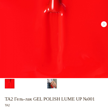
TA2 Гель-лак GEL POLISH LUME UP №001
TA2