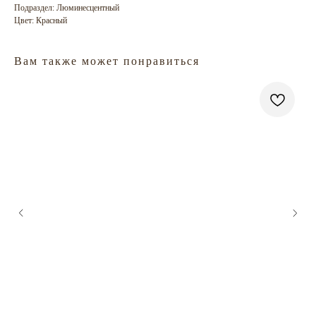
Подраздел: Люминесцентный
Цвет: Красный
Вам также может понравиться
ГЛАВНАЯ
БРЕНДЫ
КАТАЛОГ
ДОСТАВКА
КОНТАКТЫ
ОПЛАТА
КОНТАКТЫ