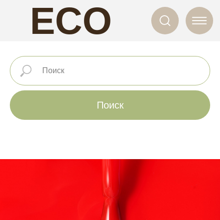
ECO
NAILS
Поиск