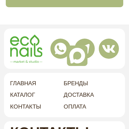
политика в отношении обработки
персональных данных
договор-оферта