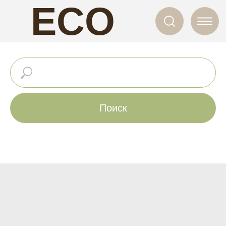
ECO
NAILS
Поиск