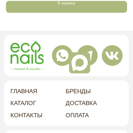
АДРЕС
В корзину
политика в отношении обработки
персональных данных
договор-оферта