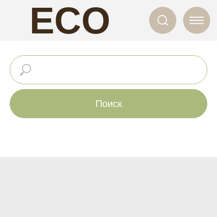
ECO
NAILS
Поиск