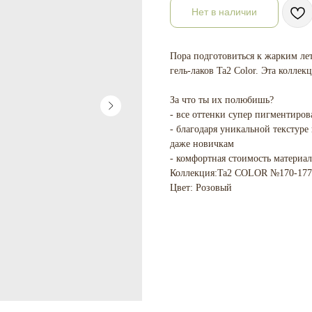
Нет в наличии
Пора подготовиться к жарким ле
гель-лаков Ta2 Color. Эта коллек
За что ты их полюбишь?
- все оттенки супер пигментиров
- благодаря уникальной текстуре
даже новичкам
- комфортная стоимость материал
Коллекция:Ta2 COLOR №170-177
Цвет: Розовый