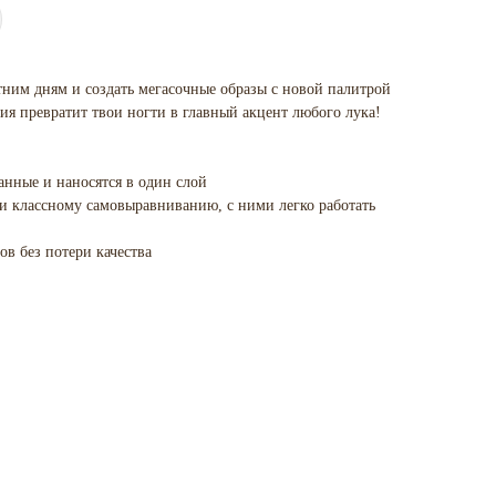
тним дням и создать мегасочные образы с новой палитрой
ция превратит твои ногти в главный акцент любого лука!
анные и наносятся в один слой
 и классному самовыравниванию, с ними легко работать
ов без потери качества