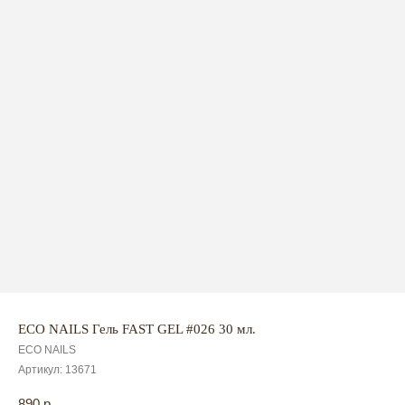
ECO NAILS Гель FAST GEL #026 30 мл.
ECO NAILS
Артикул:
13671
890
р.