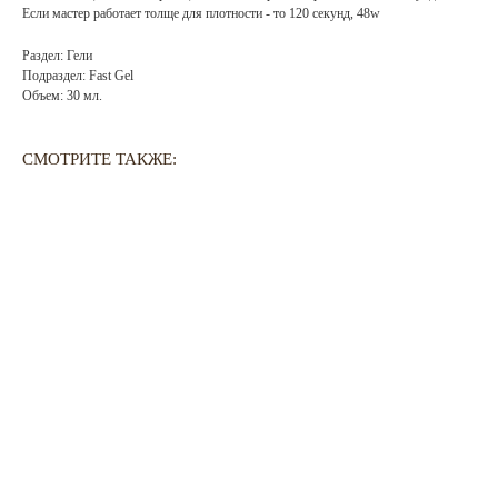
Если мастер работает толще для плотности - то 120 секунд, 48w
Раздел: Гели
Подраздел: Fast Gel
Объем: 30 мл.
СМОТРИТЕ ТАКЖЕ:
ГЛАВНАЯ
БРЕНДЫ
КАТАЛОГ
ДОСТАВКА
КОНТАКТЫ
ОПЛАТА