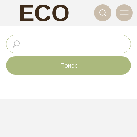
ECO
NAILS
Поиск