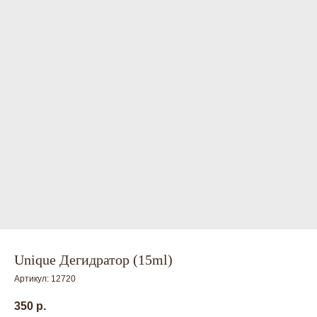
Unique Дегидратор (15ml)
Артикул:
12720
350
р.