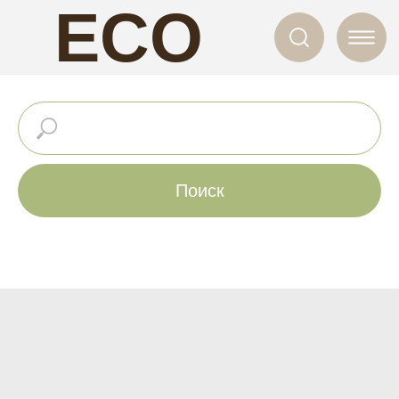
ECO
NAILS
Поиск