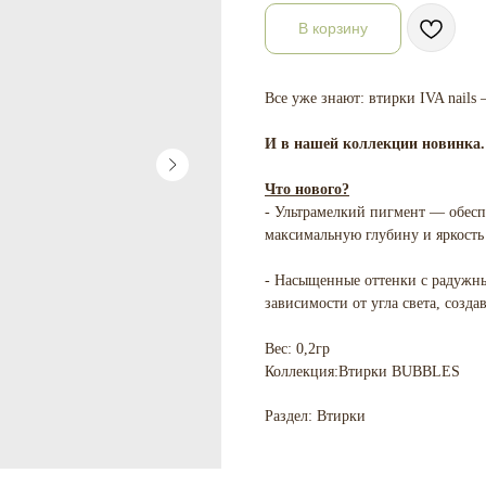
В корзину
Все уже знают: втирки IVA nails 
И в нашей коллекции новинка
Что нового?
- Ультрамелкий пигмент — обесп
максимальную глубину и яркость 
- Насыщенные оттенки с радужны
зависимости от угла света, созд
Вес: 0,2гр
Коллекция:Втирки BUBBLES
Раздел: Втирки