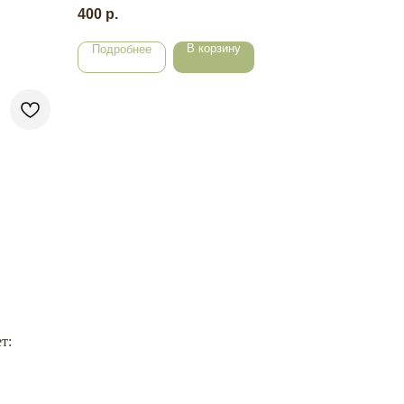
400
р.
В корзину
Подробнее
т: