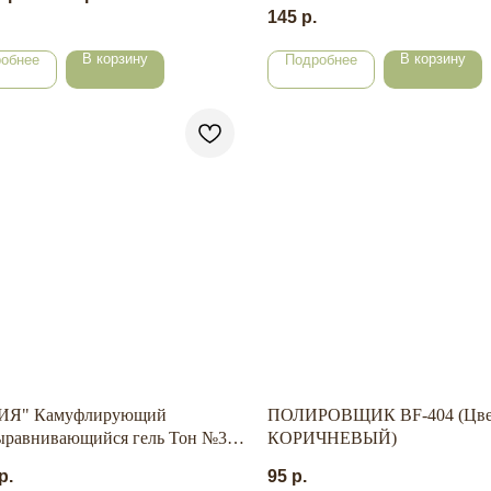
145
р.
В корзину
В корзину
обнее
Подробнее
ИЯ" Камуфлирующий
ПОЛИРОВЩИК BF-404 (Цве
ыравнивающийся гель Тон №3
КОРИЧНЕВЫЙ)
р.
95
р.