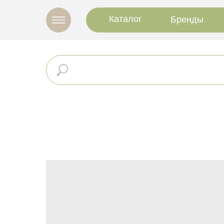
Каталог
Бренды