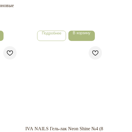
оновые
В корзину
Подробнее
IVA NAILS Гель-лак Neon Shine №4 (8