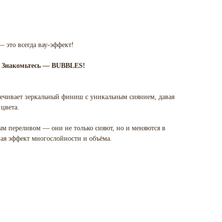
— это всегда вау-эффект!
. Знакомьтесь — BUBBLES!
ечивает зеркальный финиш с уникальным сиянием, давая
цвета.
м переливом — они не только сияют, но и меняются в
авая эффект многослойности и объёма.