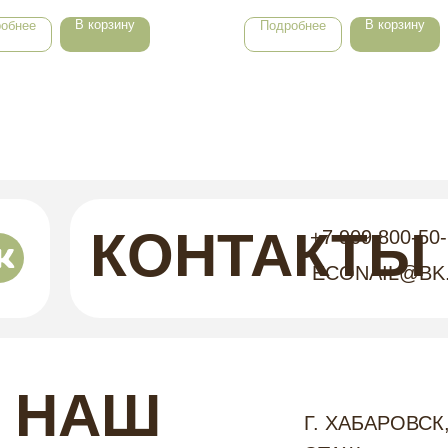
В корзину
В корзину
обнее
Подробнее
КОНТАКТЫ
+7 909 800-50
ECONAIL@BK
НАШ
Г. ХАБАРОВСК,