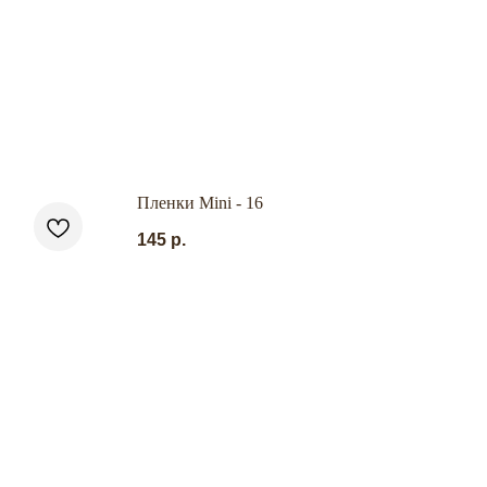
Пленки Mini - 16
145
р.