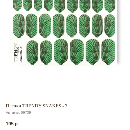
Пленки TRENDY SNAKES - 7
Артикул:
09739
195
р.