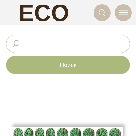
ECO
NAILS
Поиск