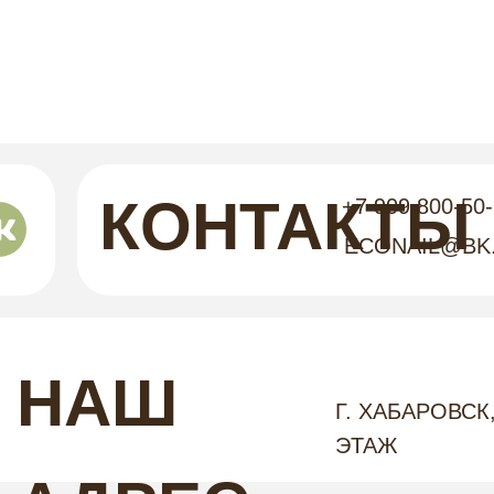
КОНТАКТЫ
+7 909 800-50
ECONAIL@BK
НАШ
Г. ХАБАРОВСК,
ЭТАЖ