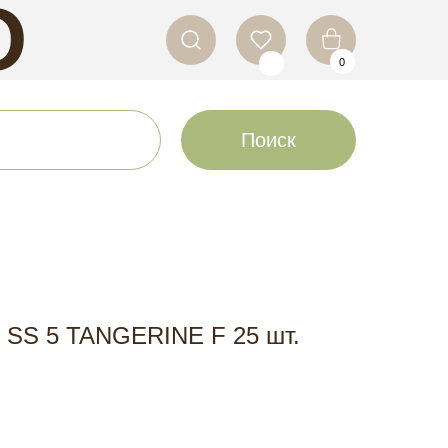
O
0
LS
Поиск
SS 5 TANGERINE F 25 шт.