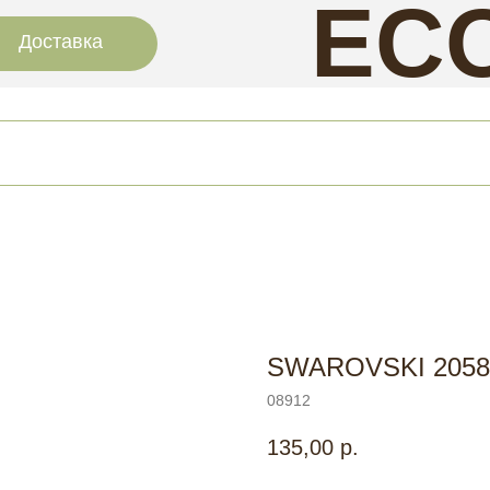
EC
Доставка
NAI
SWAROVSKI 2058 
08912
135,00
р.