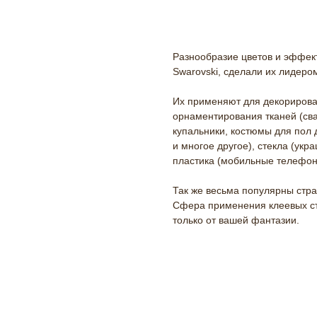
В корзину
Разнообразие цветов и эффект
Swarovski, сделали их лидеро
Их применяют для декорирова
орнаментирования тканей (сва
купальники, костюмы для пол 
и многое другое), стекла (укр
пластика (мобильные телефоны,
Так же весьма популярны страз
Сфера применения клеевых ст
только от вашей фантазии.