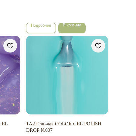
В корзину
Подробнее
GEL
TA2 Гель-лак COLOR GEL POLISH
DROP №007