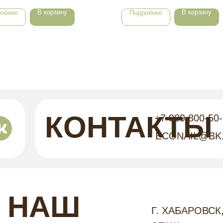
В корзину
В корзину
обнее
Подробнее
КОНТАКТЫ
+7 909 800-50
ECONAIL@BK
НАШ
Г. ХАБАРОВСК,