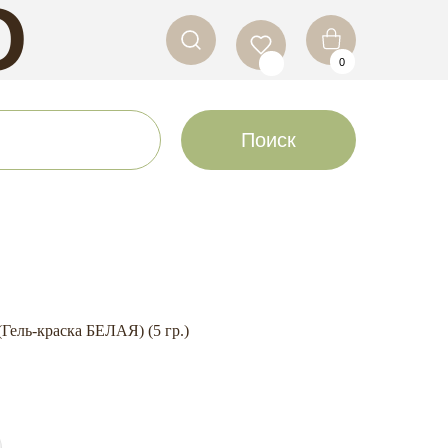
O
0
LS
Поиск
Гель-краска БЕЛАЯ) (5 гр.)