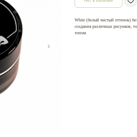
Нет в наличии
White (белый чистый оттенок) бе
создания различных рисунков, т
топом.