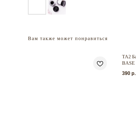
Вам также может понравиться
TA2 Ба
BASE 
390
р.