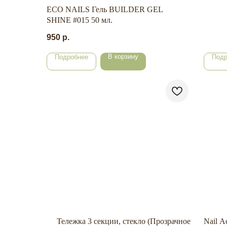
ECO NAILS Гель BUILDER GEL
SHINE #015 50 мл.
950
р.
В корзину
Подробнее
Подр
Тележка 3 секции, стекло (Прозрачное
Nail A