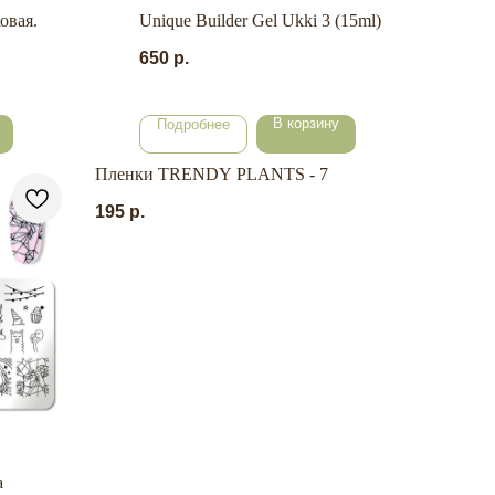
овая.
Unique Builder Gel Ukki 3 (15ml)
650
р.
В корзину
Подробнее
Пленки TRENDY PLANTS - 7
195
р.
а