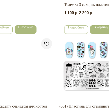
Тележка 3 секции, пластик
1 100
р.
2 200
р.
В корзину
В корзину
обнее
Подробнее
cademy слайдеры для ногтей
(061) Пластина для стемпинг