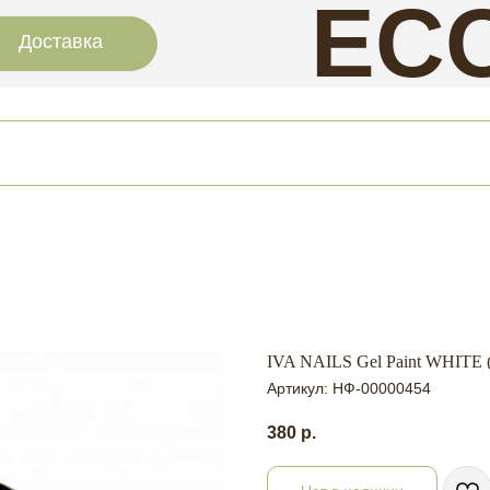
EC
Доставка
NAI
IVA NAILS Gel Paint WHITE (
Артикул:
НФ-00000454
380
р.