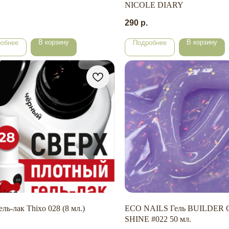
NICOLE DIARY
290
р.
В корзину
В корзину
обнее
Подробнее
ль-лак Thixo 028 (8 мл.)
ECO NAILS Гель BUILDER 
SHINE #022 50 мл.