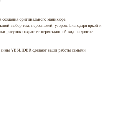
я создания оригинального маникюра.
ьшой выбор тем, персонажей, узоров. Благодаря яркой и
нки рисунок сохраняет первозданный вид на долгое
изайны YESLIDER сделают ваши работы самыми