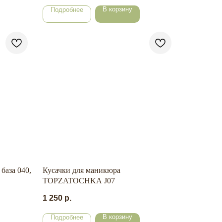
В корзину
Подробнее
аза 040,
Кусачки для маникюра
TOPZATOCHKA J07
1 250
р.
В корзину
Подробнее