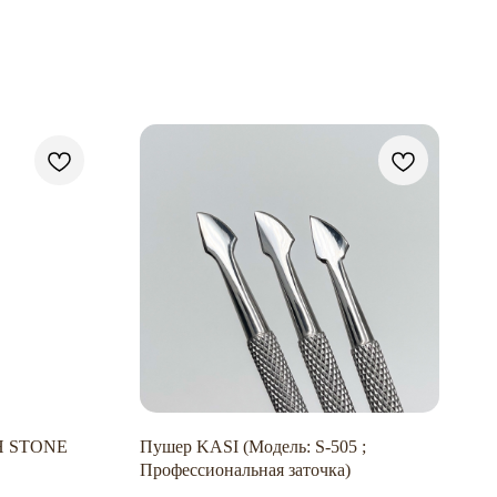
SH STONE
Пушер KASI (Модель: S-505 ;
Профессиональная заточка)