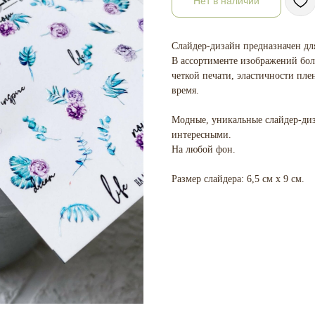
Нет в наличии
Слайдер-дизайн предназначен дл
В ассортименте изображений бол
четкой печати, эластичности пле
время.
Модные, уникальные слайдер-д
интересными.
На любой фон.
Размер слайдера: 6,5 см х 9 см.