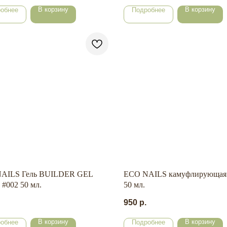
В корзину
В корзину
обнее
Подробнее
AILS Гель BUILDER GEL
ECO NAILS камуфлирующая б
#002 50 мл.
50 мл.
950
р.
В корзину
В корзину
обнее
Подробнее