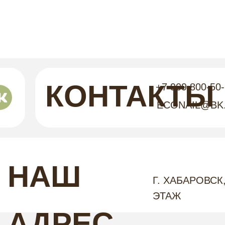
КОНТАКТЫ
+7 909 800-50
ECONAIL@BK
НАШ
Г. ХАБАРОВСК,
ЭТАЖ
АДРЕС