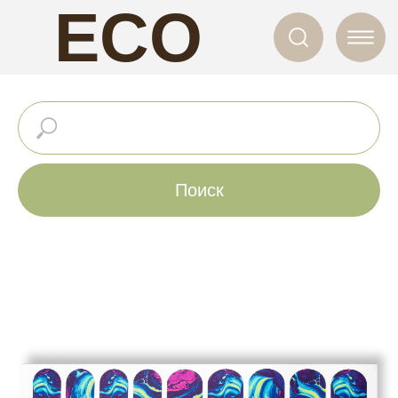
ECO
NAILS
Поиск