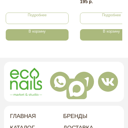
195
р.
НАШ
Подробнее
Подробнее
Г. ХАБАРОВСК, УЛ. КУБЯКА, 9, 1 ЭТАЖ
АДРЕС
В корзину
В корзину
политика в отношении обработки
персональных данных
договор-оферта