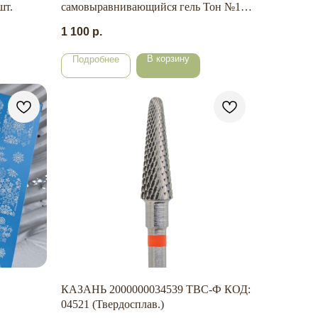
шт.
самовыравнивающийся гель Тон №1
50 мл.
1 100
р.
В корзину
Подробнее
КАЗАНЬ 2000000034539 ТВС-Ф КОД:
04521 (Твердосплав.)