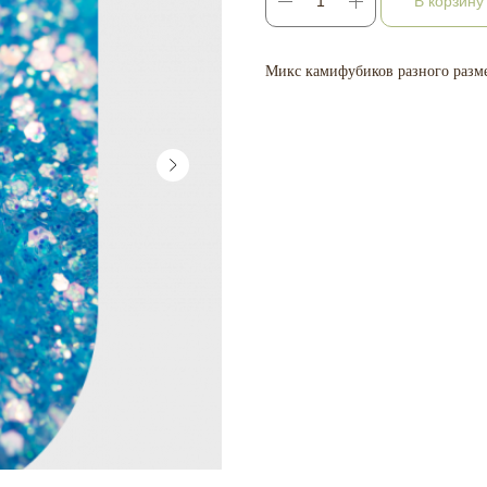
В корзину
Микс камифубиков разного разме