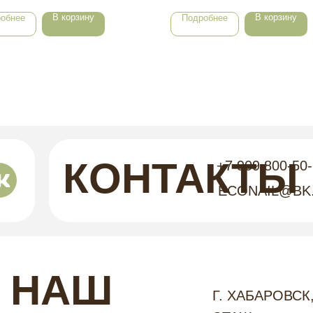
В корзину
В корзину
обнее
Подробнее
КОНТАКТЫ
+7 909 800-50
ECONAIL@BK
НАШ
Г. ХАБАРОВСК,