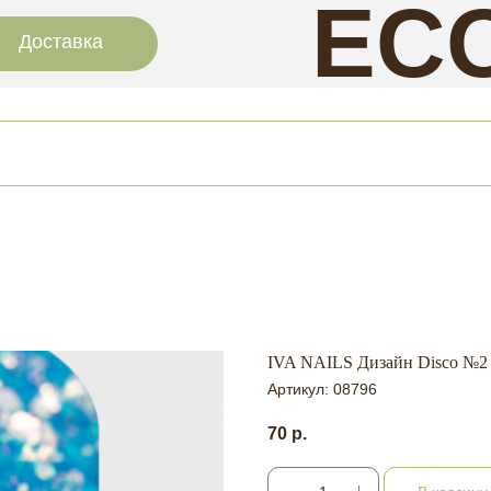
EC
Доставка
NAI
IVA NAILS Дизайн Disco №2
Артикул:
08796
70
р.